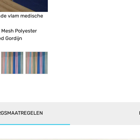
nde vlam medische
 Mesh Polyester
ed Gordijn
RGSMAATREGELEN