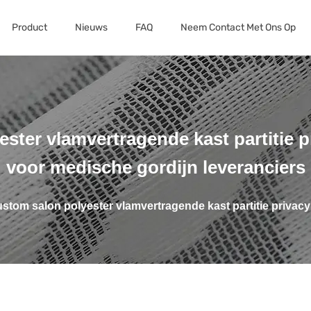
Product
Nieuws
FAQ
Neem Contact Met Ons Op
ester vlamvertragende kast partitie p
voor medische gordijn leveranciers
ustom salon polyester vlamvertragende kast partitie privac