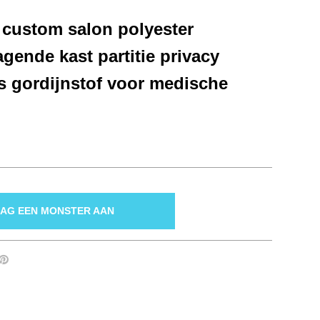
e custom salon polyester
gende kast partitie privacy
s gordijnstof voor medische
AG EEN MONSTER AAN