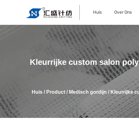
Huis
Over Ons
Kleurrijke custom salon poly
Huis
/
Product
/
Medisch gordijn
/
Kleurrijke c