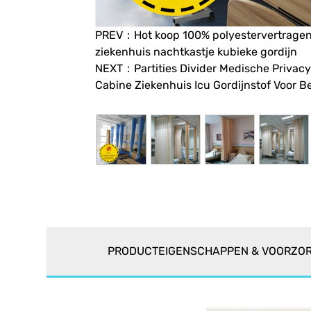
PREV：Hot koop 100% polyestervertrage
ziekenhuis nachtkastje kubieke gordijn
NEXT：Partities Divider Medische Privacy
Cabine Ziekenhuis Icu Gordijnstof Voor B
PRODUCTEIGENSCHAPPEN & VOORZO