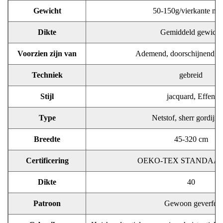
Gewicht
50-150g/vierkante met
Dikte
Gemiddeld gewicht
Voorzien zijn van
Ademend, doorschijnend, ve
Techniek
gebreid
Stijl
jacquard, Effen
Type
Netstof, sherr gordijns
Breedte
45-320 cm
Certificering
OEKO-TEX STANDAAR
Dikte
40
Patroon
Gewoon geverfd