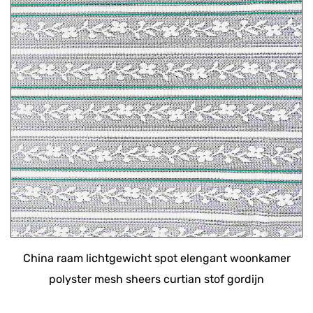
China raam lichtgewicht spot elengant woonkamer
polyster mesh sheers curtian stof gordijn