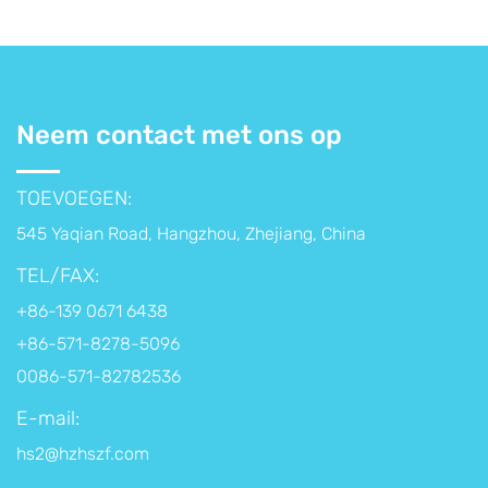
Neem contact met ons op
TOEVOEGEN:
545 Yaqian Road, Hangzhou, Zhejiang, China
TEL/FAX:
+86-139 0671 6438
+86-571-8278-5096
0086-571-82782536
E-mail:
hs2@hzhszf.com