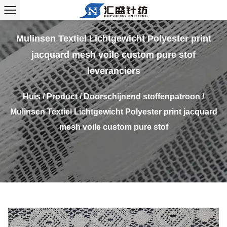
Mulinsen Textiel Lichtgewicht Polyester print
jacquard mesh voile custom pure stof
leveranciers
Huis
/
Product
/
Doorschijnend stoffenpatroon
/
Mulinsen Textiel Lichtgewicht Polyester print jacquard
mesh voile custom pure stof